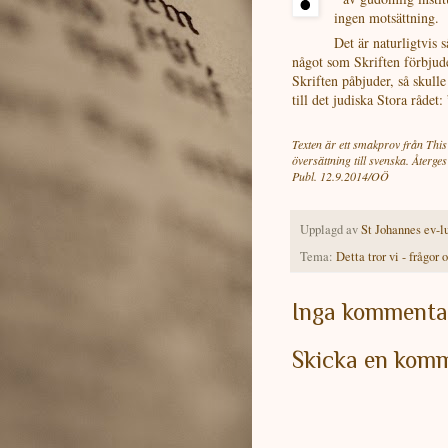
ingen motsättning.
Det är naturligtvis 
något som Skriften förbjuder
Skriften påbjuder, så skull
till det judiska Stora råd
Texten är ett smakprov från Th
översättning till svenska. Återg
Publ. 12.9.2014/OÖ
Upplagd av
St Johannes ev-l
Tema:
Detta tror vi - frågor 
Inga kommenta
Skicka en kom